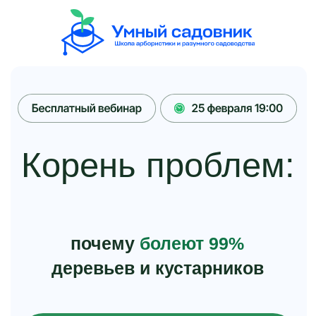
Корень проблем:
почему
болеют 99%
деревьев и кустарников
Участвовать