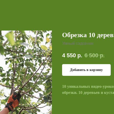
Обрезка 10 дерев
Умный садовник
4 550
р.
6 500
р.
Добавить в корзину
10 уникальных видео-уроко
обрезки. 10 деревьев и кус