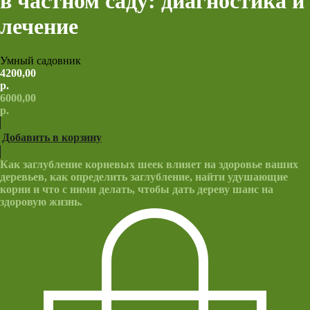
в частном саду: диагностика и
лечение
Умный садовник
4200,00
р.
6000,00
р.
Добавить в корзину
Как заглубление корневых шеек влияет на здоровье ваших
деревьев, как определить заглубление, найти удушающие
корни и что с ними делать, чтобы дать дереву шанс на
здоровую жизнь.