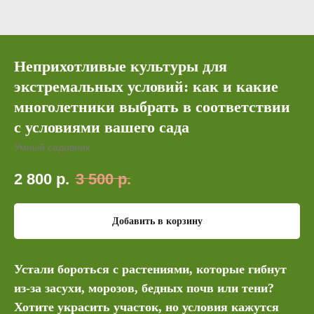
Неприхотливые культуры для
экстремальных условий: как и какие
многолетники выбрать в соответствии
с условиями вашего сада
Умный садовник
2 800
р.
3 500
р.
Добавить в корзину
Устали бороться с растениями, которые гибнут
из‑за засухи, морозов, бедных почв или тени?
Хотите украсить участок, но условия кажутся