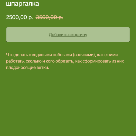
шпаргалка
2500,00
р.
3500,00
р.
Добавить в корзину
Что делать с водяными побегами (волчками), как с ними
работать, сколько и кого обрезать, как сформировать из них
плодоносящие ветки.