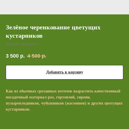
Зелёное черенкование цветущих
кустарников
Умный садовник
3 500
р.
4 500
р.
Добавить в корзину
Как из обычных срезанных веточек вырастить качественный
посадочный материал роз, гортензий, сирени,
пузыреплодников, чубушников (жасминов) и других цветущих
кустарников.