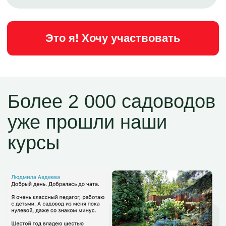
мы разбираем практические
задания, отвечаем на вопросы
Принять участие
Кто ведёт ликбез