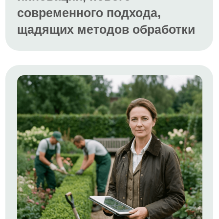
День 3 - 19 февраля в 19:00 (мск)
Посадка, обрезка и защита - 3
кита здорового сада!
Разборы ваших садовых
проблем
Программа класс! Иду