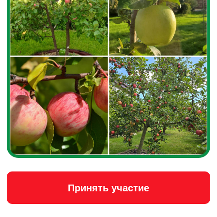
Кому полезен ЛикБез
Новичок-владелец
Вы недавно приобрели
участок. Хотите понять, как