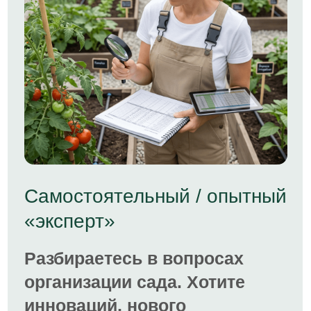
Программа ликбеза
День 1 - 17 февраля в 19:00 (мск)
Календарь садовода на 2026 или
список бесполезных работ в саду
День 2 - 18 февраля в 19:00 (мск)
Почва, полив и удобрения: что
влияет на рост растений и качество
урожая