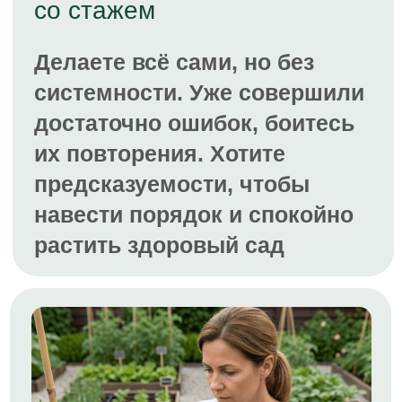
Хочу также!