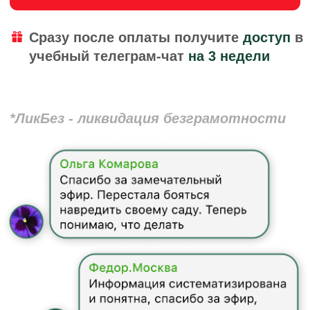
Если вы узнаёте себя
— этот Ликбез для вас
Хаос в голове и огромный