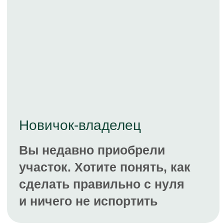
Профессионал
Хотите зарабатывать на
своих знаниях, помогая
другим садоводам
Это я! Хочу участвовать
Более 2 000 садоводов
уже прошли наши
курсы