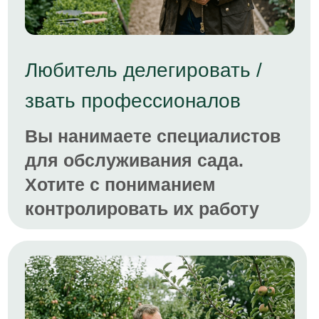
Как будет проходить
ликбез
После регистрации на ликбез вам
откроется доступ в учебный чат,
ссылку-приглашение вышлем на
почту, которую вы укажете при