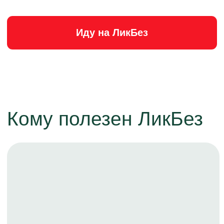
Любитель делегировать /
звать профессионалов
Вы нанимаете специалистов
для обслуживания сада.
Хотите с пониманием
контролировать их работу