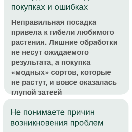
Ощущение, что сад
поглощает слишком много
времени и сил
Каждый год одно и то же,
работы в саду кажутся
бесконечной борьбой
Точно про меня! Иду на ЛикБез