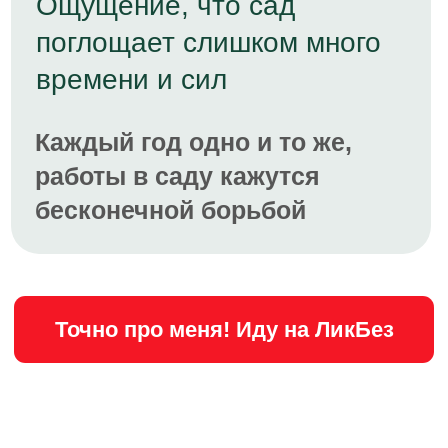
сад, который радует, а не мучает
Чувствовать уверенность в своих
знаниях
Экономить время, деньги и
нервы
Стать “хозяином” своего сада, а
не пленником чужих советов