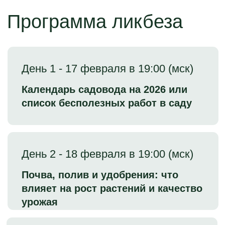
+7 (499) 938 47 97
Часы работы: с 10:00 до 21:00 мск
Политика конфиденциальности
Договор-оферта
Согласие на обработку персональных данных
ИП Д.В. Звонка
ИНН: 773504397308
ОГРН: 321774600146795
124617, Россия, г. Москва, г. Зеленоград, корп.
1454, кв.45
© 2019-2026, Умный садовник