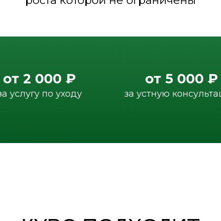
2 000 ₽
от 5 000 ₽
угу по уходу
за устную консультацию
КУРС ПОДХОДИТ