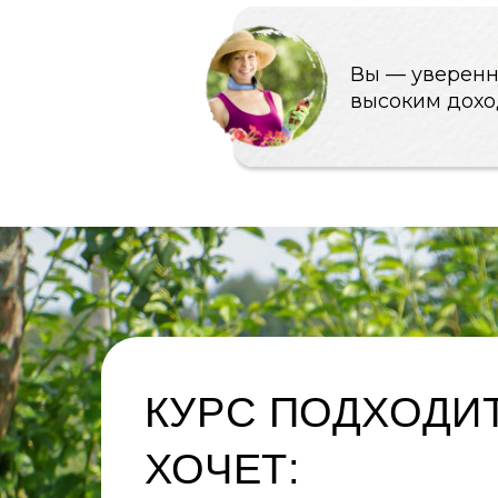
КУРС ПОДХОДИТ Т
ХОЧЕТ:
Иметь дополнительный источник дохо
Сменить род деятельности
Повысить квалификацию в «зелёной» сф
увеличить доход