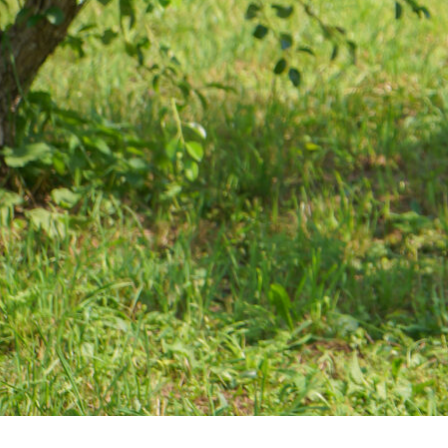
КУРС ВАМ
НЕ ПОДХОДИТ
,
ЕСЛИ ВЫ: