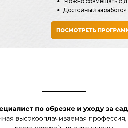
ПОСМОТРЕТЬ ПРОГРАММУ КУРСА
лист по обрезке и уходу за садом
я высокооплачиваемая профессия, перспек
роста которой не ограничены