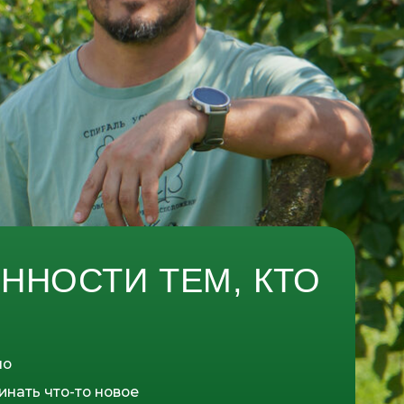
ТИ ТЕМ, КТО
 новое
высокого заработка
азывать услуги клиентам