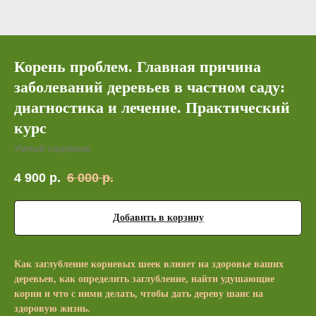
Корень проблем. Главная причина
заболеваний деревьев в частном саду:
диагностика и лечение. Практический
курс
Умный садовник
4 900
р.
6 000
р.
Добавить в корзину
Как заглубление корневых шеек влияет на здоровье ваших
деревьев, как определить заглубление, найти удушающие
корни и что с ними делать, чтобы дать дереву шанс на
здоровую жизнь.