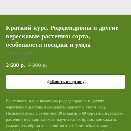
Краткий курс. Рододендроны и другие
вересковые растения: сорта,
особенности посадки и ухода
Умный садовник
3 500
р.
4 300
р.
Добавить в корзину
Вы узнаете, как с помощью рододендронов и других
вересковых растений создавать красоту и уют в саду.
Познакомитесь с более чем 30 видами и 60 сортами, подберёте
растения под ваш климат, научитесь их правильно сажать,
ухаживать, обрезать и защищать от болезней, а также