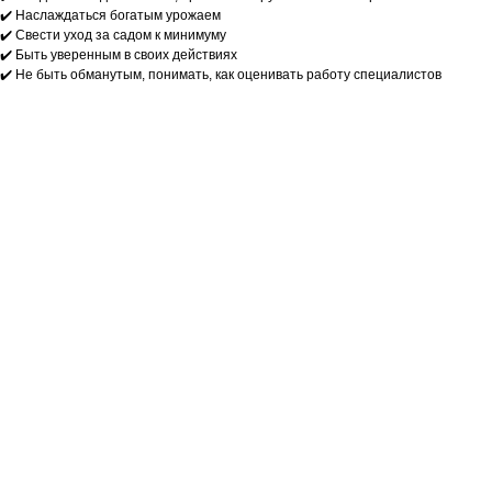
✔️ Наслаждаться богатым урожаем
✔️ Свести уход за садом к минимуму
✔️ Быть уверенным в своих действиях
✔️ Не быть обманутым, понимать, как оценивать работу специалистов