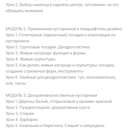
Урок 2. Выбор саженца в садовом центре, питомнике: на что
обращать внимание
МОДУЛЬ 2. Применение кустарников в ландшафтном дизайне
Урок 1. Солитерные (единичные) посадки и композиции из
кустарников
Урок 2. Групповые посадки. Дендропластика
Урок 3. Живые изгороди: функции и формы
Урок 4. Живые скульптуры
Урок 5. Как делать живые изгороди и скульптуры: посадка,
создание стриженых форм, инструменты
Урок 6. Хвойные для дендропластики: туи, можжевельник,
ели, тиссы
МОДУЛЬ 3. Декоративнолиственные кустарники
Урок 1. Дёрены: белый, отпрысковый и кроваво-красный
Урок 2. Пузыреплодник: декоративные сорта
Урок 3. Спиреи
Урок 4. Барбарис
Урок 5. Кизильник и бирючина. Самшит и смородина