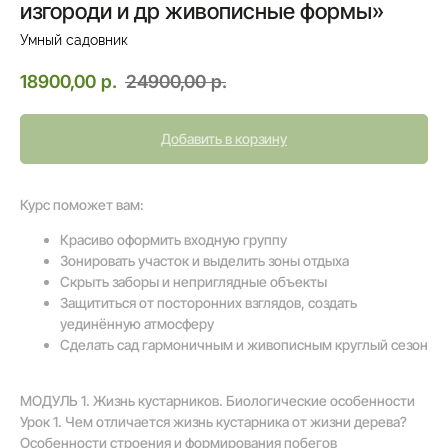
изгороди и др живописные формы»
Умный садовник
18900,00
р.
24900,00
р.
Добавить в корзину
Курс поможет вам:
Красиво оформить входную группу
Зонировать участок и выделить зоны отдыха
Скрыть заборы и неприглядные объекты
Защититься от посторонних взглядов, создать
уединённую атмосферу
Сделать сад гармоничным и живописным круглый сезон
МОДУЛЬ 1. Жизнь кустарников. Биологические особенности
Урок 1. Чем отличается жизнь кустарника от жизни дерева?
Особенности строения и формирования побегов