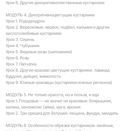
Урок 6. Другие декоративнолиственные кустарники
МОДУЛЬ 4. Декоративноцветущие кустарники
Урок 1. Рододендрон
Урок 2. Вересковые: вереск, подбел, кальмия и другие
кислотолюбивые кустарники
Урок 3. Сирень
Урок 4. Чубушник
Урок 5. Видовые розы (шиповники)
Урок 6. Розы
Урок 7. Лапчатка
Урок 8. Другие красиво цветущие кустарники: лаванда,
буддлея, дейция, жимолость
Урок 9. Южные красавцы (кустарники южных регионов)
МОДУЛЬ 5. Не только красота, но и польза, и еда
Урок 1. Плодовые — не значит не красивые: боярышник,
калина, хеномелис (айва), ирга, арония
Урок 2. Три орешка для Золушки: лещина, фундук, миндаль
МОДУЛЬ 6. Особенности обрезки кустарников: хвойные,