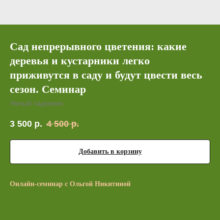
Сад непрерывного цветения: какие
деревья и кустарники легко
приживутся в саду и будут цвести весь
сезон. Семинар
Умный садовник
3 500
р.
4 500
р.
Добавить в корзину
Онлайн-семинар с Ольгой Никитиной