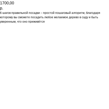
1700,00
р.
6 шагов правильной посадки – простой пошаговый алгоритм, благодаря
которому вы сможете посадить любое желаемое дерево в саду и быть
уверенным, что оно приживётся