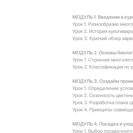
МОДУЛЬ 1. Введение в кур
Урок 1. Разнообразие мног
Урок 2. История культивир
Урок 3. Краткий обзор вар
МОДУЛЬ 2. Основы биоло
Урок 1. Строение многолет
Урок 2. Классификация по 
МОДУЛЬ 3. Создаём проек
Урок 1. Определение услов
Урок 2. Сезонность цветен
Урок 3. Разработка плана 
Урок 4. Принципы совмеще
МОДУЛЬ 4. Посадка и ухо
Урок 1. Выбор посадочного