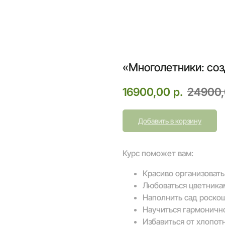
«Многолетники: со
16900,00
р.
24900
Добавить в корзину
Курс поможет вам:
Красиво организовать
Любоваться цветника
Наполнить сад роско
Научиться гармоничн
Избавиться от хлопот