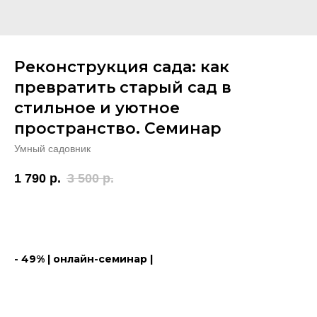
Реконструкция сада: как
превратить старый сад в
стильное и уютное
пространство. Семинар
Умный садовник
1 790
р.
3 500
р.
- 49% | онлайн-семинар |