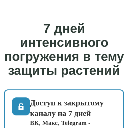
практические задания с
обратной связью
Всё это — за 790 руб!
Забронируйте своё место в
закрытом канале прямо
сейчас
Забронировать место
Как пройдёт ваша