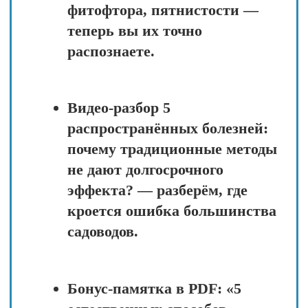
Бонус‑чек‑лист в PDF: «3
вопроса к себе перед любой
обработкой» — скачайте и
распечатайте, чтобы не
совершать ошибок.
Прямой эфир № 2
«Разумная защита
растений: что