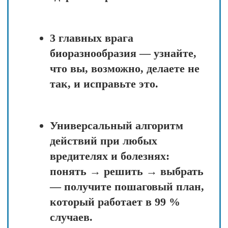
Ответы на вопросы —
разберём оставшиеся нюансы
и поможем принять решение.
Отработка возражений —
честно и открыто обсудим
любые сомнения: «А вдруг не
сработает?», «А если у меня
особый случай?» и т. д.
Хочу пройти эту
программу за 7 дней!
Записаться на предобучение