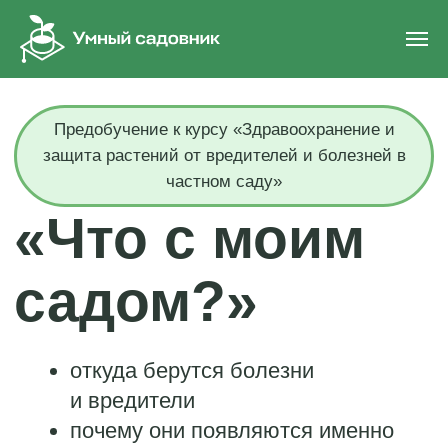
Предобучение к курсу «Здравоохранение и
защита растений от вредителей и болезней в
частном саду»
«Что с моим
садом?»
откуда берутся болезни
и вредители
почему они появляются именно
в вашем саду
и что с этим делать
Разберитесь в проблемах сада и
разработайте персональный план
действий за неделю
Всего за 790 руб