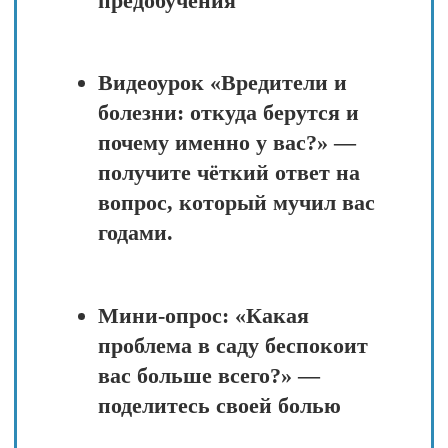
эффекта? — разберём, где
кроется ошибка большинства
садоводов.
Бонус‑памятка в PDF: «5
естественных способов
сдерживания вредителей и
болезней» — сохраните и
используйте каждый сезон.
Сбор вопросов — уточните
всё, что осталось неясным.