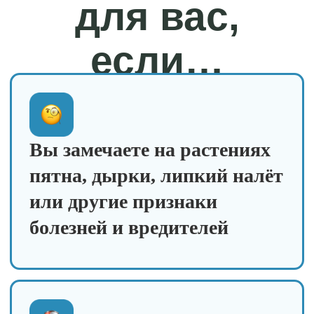
Не понимаете, почему
проблемы возникают и
возвращаются год за годом
Хотите разобраться в
причинах, а не просто
«лечить симптомы»
Ищете системный подход,
который работает без химии