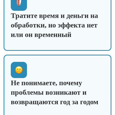
или с минимальным её
использованием
Узнали себя? Участвуйте в
предобучении
Принять участие
7 дней
интенсивного